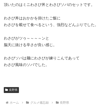
頂いたのはミニわさび丼とわさびソバのセットです。
わさび丼はおかかを掛けたご飯に
わさびを載せて食べるという、強烈などんぶりでした。
わさびがツゥ～～～～ンと
脳天に抜ける辛さが良い感じ。
わさびソバは麺にわさびが練りこんであって
わさび風味のソバでした。
長野県
ホーム
グルメ備忘録
長野県