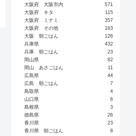
大阪府 大阪市内
571
大阪府 キタ
115
大阪府 ミナミ
357
大阪府 その他
163
大阪 朝ごはん
126
兵庫県
432
兵庫 朝ごはん
23
岡山県
82
岡山 あさごはん
11
広島県
44
広島 朝ごはん
7
鳥取県
4
山口県
6
島根県
3
徳島県
26
香川県
23
香川県 朝ごはん
8