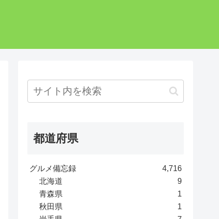
都道府県
グルメ備忘録
4,716
北海道
9
青森県
1
秋田県
1